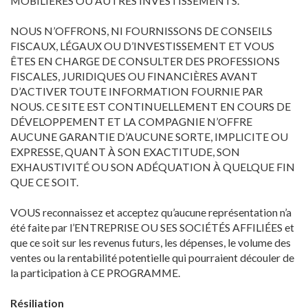
MOBILIERES OU AUTRES INVESTISSEMENTS.
NOUS N’OFFRONS, NI FOURNISSONS DE CONSEILS
FISCAUX, LÉGAUX OU D’INVESTISSEMENT ET VOUS
ÊTES EN CHARGE DE CONSULTER DES PROFESSIONS
FISCALES, JURIDIQUES OU FINANCIÈRES AVANT
D’ACTIVER TOUTE INFORMATION FOURNIE PAR
NOUS. CE SITE EST CONTINUELLEMENT EN COURS DE
DÉVELOPPEMENT ET LA COMPAGNIE N’OFFRE
AUCUNE GARANTIE D’AUCUNE SORTE, IMPLICITE OU
EXPRESSE, QUANT À SON EXACTITUDE, SON
EXHAUSTIVITÉ OU SON ADÉQUATION À QUELQUE FIN
QUE CE SOIT.
VOUS reconnaissez et acceptez qu’aucune représentation n’a
été faite par l’ENTREPRISE OU SES SOCIÉTÉS AFFILIÉES et
que ce soit sur les revenus futurs, les dépenses, le volume des
ventes ou la rentabilité potentielle qui pourraient découler de
la participation à CE PROGRAMME.
Résiliation