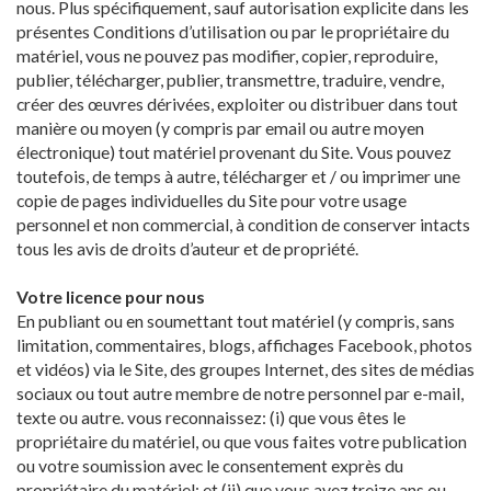
nous. Plus spécifiquement, sauf autorisation explicite dans les
présentes Conditions d’utilisation ou par le propriétaire du
matériel, vous ne pouvez pas modifier, copier, reproduire,
publier, télécharger, publier, transmettre, traduire, vendre,
créer des œuvres dérivées, exploiter ou distribuer dans tout
manière ou moyen (y compris par email ou autre moyen
électronique) tout matériel provenant du Site. Vous pouvez
toutefois, de temps à autre, télécharger et / ou imprimer une
copie de pages individuelles du Site pour votre usage
personnel et non commercial, à condition de conserver intacts
tous les avis de droits d’auteur et de propriété.
Votre licence pour nous
En publiant ou en soumettant tout matériel (y compris, sans
limitation, commentaires, blogs, affichages Facebook, photos
et vidéos) via le Site, des groupes Internet, des sites de médias
sociaux ou tout autre membre de notre personnel par e-mail,
texte ou autre. vous reconnaissez: (i) que vous êtes le
propriétaire du matériel, ou que vous faites votre publication
ou votre soumission avec le consentement exprès du
propriétaire du matériel; et (ii) que vous avez treize ans ou