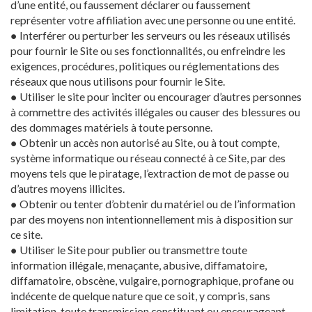
d’une entité, ou faussement déclarer ou faussement
représenter votre affiliation avec une personne ou une entité.
● Interférer ou perturber les serveurs ou les réseaux utilisés
pour fournir le Site ou ses fonctionnalités, ou enfreindre les
exigences, procédures, politiques ou réglementations des
réseaux que nous utilisons pour fournir le Site.
● Utiliser le site pour inciter ou encourager d’autres personnes
à commettre des activités illégales ou causer des blessures ou
des dommages matériels à toute personne.
● Obtenir un accès non autorisé au Site, ou à tout compte,
système informatique ou réseau connecté à ce Site, par des
moyens tels que le piratage, l’extraction de mot de passe ou
d’autres moyens illicites.
● Obtenir ou tenter d’obtenir du matériel ou de l’information
par des moyens non intentionnellement mis à disposition sur
ce site.
● Utiliser le Site pour publier ou transmettre toute
information illégale, menaçante, abusive, diffamatoire,
diffamatoire, obscène, vulgaire, pornographique, profane ou
indécente de quelque nature que ce soit, y compris, sans
limitation, toute transmission constituant ou encourageant