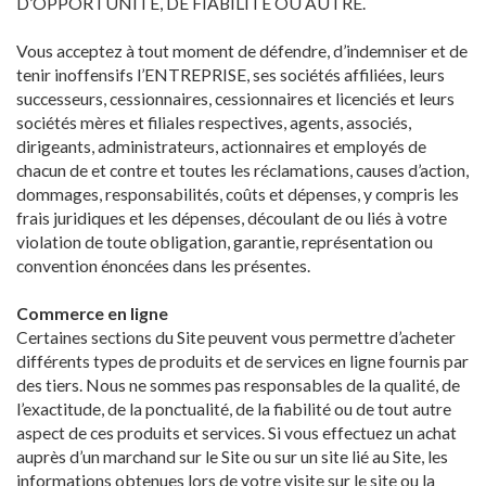
D’OPPORTUNITÉ, DE FIABILITÉ OU AUTRE.
Vous acceptez à tout moment de défendre, d’indemniser et de
tenir inoffensifs l’ENTREPRISE, ses sociétés affiliées, leurs
successeurs, cessionnaires, cessionnaires et licenciés et leurs
sociétés mères et filiales respectives, agents, associés,
dirigeants, administrateurs, actionnaires et employés de
chacun de et contre et toutes les réclamations, causes d’action,
dommages, responsabilités, coûts et dépenses, y compris les
frais juridiques et les dépenses, découlant de ou liés à votre
violation de toute obligation, garantie, représentation ou
convention énoncées dans les présentes.
Commerce en ligne
Certaines sections du Site peuvent vous permettre d’acheter
différents types de produits et de services en ligne fournis par
des tiers. Nous ne sommes pas responsables de la qualité, de
l’exactitude, de la ponctualité, de la fiabilité ou de tout autre
aspect de ces produits et services. Si vous effectuez un achat
auprès d’un marchand sur le Site ou sur un site lié au Site, les
informations obtenues lors de votre visite sur le site ou la