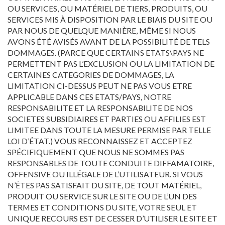
OU SERVICES, OU MATÉRIEL DE TIERS, PRODUITS, OU
SERVICES MIS À DISPOSITION PAR LE BIAIS DU SITE OU
PAR NOUS DE QUELQUE MANIÈRE, MÊME SI NOUS
AVONS ÉTÉ AVISÉS AVANT DE LA POSSIBILITÉ DE TELS
DOMMAGES. (PARCE QUE CERTAINS ETATS\PAYS NE
PERMETTENT PAS L’EXCLUSION OU LA LIMITATION DE
CERTAINES CATEGORIES DE DOMMAGES, LA
LIMITATION CI-DESSUS PEUT NE PAS VOUS ETRE
APPLICABLE DANS CES ETATS/PAYS, NOTRE
RESPONSABILITE ET LA RESPONSABILITE DE NOS
SOCIETES SUBSIDIAIRES ET PARTIES OU AFFILIES EST
LIMITEE DANS TOUTE LA MESURE PERMISE PAR TELLE
LOI D’ÉTAT.) VOUS RECONNAISSEZ ET ACCEPTEZ
SPÉCIFIQUEMENT QUE NOUS NE SOMMES PAS
RESPONSABLES DE TOUTE CONDUITE DIFFAMATOIRE,
OFFENSIVE OU ILLÉGALE DE L’UTILISATEUR. SI VOUS
N’ÊTES PAS SATISFAIT DU SITE, DE TOUT MATÉRIEL,
PRODUIT OU SERVICE SUR LE SITE OU DE L’UN DES
TERMES ET CONDITIONS DU SITE, VOTRE SEUL ET
UNIQUE RECOURS EST DE CESSER D’UTILISER LE SITE ET