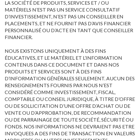
LA SOCIÉTÉ DE PRODUITS, SERVICES ET / OU
MATÉRIELS N’EST PAS UN SERVICE CONSULTATIF
D’INVESTISSEMENT, N’EST PAS UN CONSEILLER EN
PLACEMENTS, ET NE FOURNIT PAS D’AVIS FINANCIER
PERSONNALISÉ OU D’ACTE EN TANT QUE CONSEILLER
FINANCIER.
NOUS EXISTONS UNIQUEMENT À DES FINS
ÉDUCATIVES, ET LE MATÉRIEL ET L’INFORMATION
CONTENUS DANS CE DOCUMENT ET DANS NOS
PRODUITS ET SERVICES SONT À DES FINS
D’INFORMATION GÉNÉRALES SEULEMENT. AUCUN DES
RENSEIGNEMENTS FOURNIS PAR NOUS N’EST
CONSIDÉRÉ COMME INVESTISSEMENT, FISCAL,
COMPTABLE OU CONSEIL JURIDIQUE, À TITRE D’OFFRE
OU DE SOLLICITATION D’UNE OFFRE D’ACHAT OU DE
VENTE OU D’APPROBATION, DE RECOMMANDATION
OU DE PARRAINAGE DE TOUTE SOCIÉTÉ, SÉCURITÉ OU
FONDS. NOS INFORMATIONS NE DEVRAIENT PAS ETRE
INVOQUEES A DES FINS DE TRANSACTION EN VALEURS