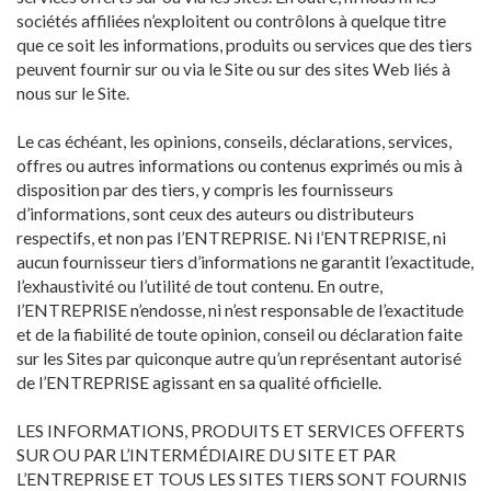
sociétés affiliées n’exploitent ou contrôlons à quelque titre
que ce soit les informations, produits ou services que des tiers
peuvent fournir sur ou via le Site ou sur des sites Web liés à
nous sur le Site.
Le cas échéant, les opinions, conseils, déclarations, services,
offres ou autres informations ou contenus exprimés ou mis à
disposition par des tiers, y compris les fournisseurs
d’informations, sont ceux des auteurs ou distributeurs
respectifs, et non pas l’ENTREPRISE. Ni l’ENTREPRISE, ni
aucun fournisseur tiers d’informations ne garantit l’exactitude,
l’exhaustivité ou l’utilité de tout contenu. En outre,
l’ENTREPRISE n’endosse, ni n’est responsable de l’exactitude
et de la fiabilité de toute opinion, conseil ou déclaration faite
sur les Sites par quiconque autre qu’un représentant autorisé
de l’ENTREPRISE agissant en sa qualité officielle.
LES INFORMATIONS, PRODUITS ET SERVICES OFFERTS
SUR OU PAR L’INTERMÉDIAIRE DU SITE ET PAR
L’ENTREPRISE ET TOUS LES SITES TIERS SONT FOURNIS