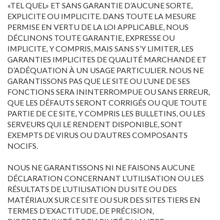
«TEL QUEL» ET SANS GARANTIE D’AUCUNE SORTE,
EXPLICITE OU IMPLICITE. DANS TOUTE LA MESURE
PERMISE EN VERTU DE LA LOI APPLICABLE, NOUS
DÉCLINONS TOUTE GARANTIE, EXPRESSE OU
IMPLICITE, Y COMPRIS, MAIS SANS S’Y LIMITER, LES
GARANTIES IMPLICITES DE QUALITÉ MARCHANDE ET
D’ADÉQUATION À UN USAGE PARTICULIER. NOUS NE
GARANTISSONS PAS QUE LE SITE OU L’UNE DE SES
FONCTIONS SERA ININTERROMPUE OU SANS ERREUR,
QUE LES DÉFAUTS SERONT CORRIGÉS OU QUE TOUTE
PARTIE DE CE SITE, Y COMPRIS LES BULLETINS, OU LES
SERVEURS QUI LE RENDENT DISPONIBLE, SONT
EXEMPTS DE VIRUS OU D’AUTRES COMPOSANTS
NOCIFS.
NOUS NE GARANTISSONS NI NE FAISONS AUCUNE
DÉCLARATION CONCERNANT L’UTILISATION OU LES
RÉSULTATS DE L’UTILISATION DU SITE OU DES
MATÉRIAUX SUR CE SITE OU SUR DES SITES TIERS EN
TERMES D’EXACTITUDE, DE PRÉCISION,