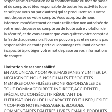
responsable du maintien de la confidentialité du mot de passe
et du compte, et êtes responsable de toutes les activités (que
ce soit par vous ou par d’autres) qui se produisent sous votre
mot de passe ou votre compte. Vous acceptez de nous
informer immédiatement de toute utilisation non autorisée de
votre mot de passe ou compte ou de toute autre violation de
la sécurité, et de vous assurer que vous quittez votre compte à
la fin de chaque session. Nous ne pouvons pas et ne serons pas
responsables de toute perte ou dommage résultant de votre
incapacité à protéger votre mot de passe ou vos informations
de compte.
Limitation de responsabilité
EN AUCUN CAS, Y COMPRIS, MAIS SANS S’Y LIMITER, LA
NÉGLIGENCE, NOUS, NOS FILIALES ET SOCIÉTÉS
MEMBRES OU AFFILIÉES SERONS RESPONSABLES DE
TOUT DOMMAGE DIRECT, INDIRECT, ACCIDENTEL,
SPÉCIAL OU CONSÉCUTIF RÉSULTANT DE
L’UTILISATION OU DE L’INCAPACITÉ D’UTILISER, LE SITE,
Y COMPRIS NOTRE MESSAGERIE, BLOGUES,
COMMENTAIRES D’AUTRES, LIVRES, EMAILS, PRODUITS