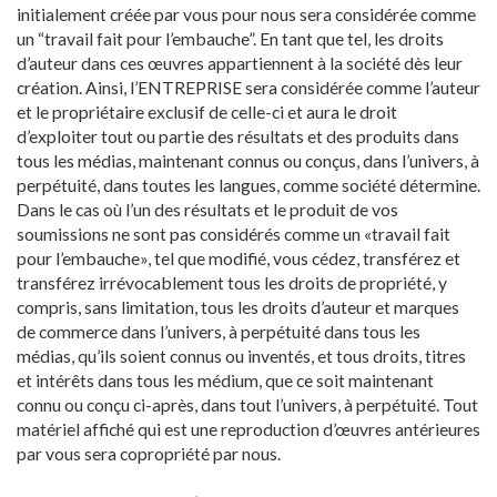
initialement créée par vous pour nous sera considérée comme
un “travail fait pour l’embauche”. En tant que tel, les droits
d’auteur dans ces œuvres appartiennent à la société dès leur
création. Ainsi, l’ENTREPRISE sera considérée comme l’auteur
et le propriétaire exclusif de celle-ci et aura le droit
d’exploiter tout ou partie des résultats et des produits dans
tous les médias, maintenant connus ou conçus, dans l’univers, à
perpétuité, dans toutes les langues, comme société détermine.
Dans le cas où l’un des résultats et le produit de vos
soumissions ne sont pas considérés comme un «travail fait
pour l’embauche», tel que modifié, vous cédez, transférez et
transférez irrévocablement tous les droits de propriété, y
compris, sans limitation, tous les droits d’auteur et marques
de commerce dans l’univers, à perpétuité dans tous les
médias, qu’ils soient connus ou inventés, et tous droits, titres
et intérêts dans tous les médium, que ce soit maintenant
connu ou conçu ci-après, dans tout l’univers, à perpétuité. Tout
matériel affiché qui est une reproduction d’œuvres antérieures
par vous sera copropriété par nous.