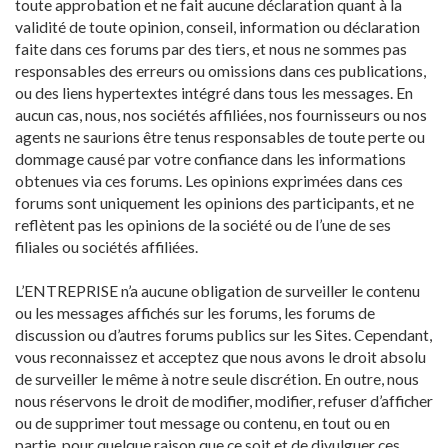
toute approbation et ne fait aucune déclaration quant à la
validité de toute opinion, conseil, information ou déclaration
faite dans ces forums par des tiers, et nous ne sommes pas
responsables des erreurs ou omissions dans ces publications,
ou des liens hypertextes intégré dans tous les messages. En
aucun cas, nous, nos sociétés affiliées, nos fournisseurs ou nos
agents ne saurions être tenus responsables de toute perte ou
dommage causé par votre confiance dans les informations
obtenues via ces forums. Les opinions exprimées dans ces
forums sont uniquement les opinions des participants, et ne
reflètent pas les opinions de la société ou de l’une de ses
filiales ou sociétés affiliées.
L’ENTREPRISE n’a aucune obligation de surveiller le contenu
ou les messages affichés sur les forums, les forums de
discussion ou d’autres forums publics sur les Sites. Cependant,
vous reconnaissez et acceptez que nous avons le droit absolu
de surveiller le même à notre seule discrétion. En outre, nous
nous réservons le droit de modifier, modifier, refuser d’afficher
ou de supprimer tout message ou contenu, en tout ou en
partie, pour quelque raison que ce soit et de divulguer ces