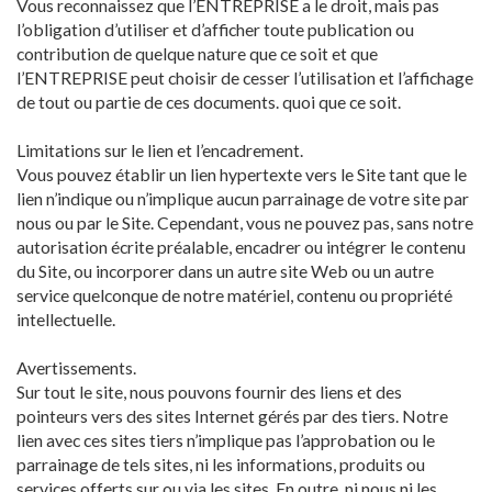
Vous reconnaissez que l’ENTREPRISE a le droit, mais pas
l’obligation d’utiliser et d’afficher toute publication ou
contribution de quelque nature que ce soit et que
l’ENTREPRISE peut choisir de cesser l’utilisation et l’affichage
de tout ou partie de ces documents. quoi que ce soit.
Limitations sur le lien et l’encadrement.
Vous pouvez établir un lien hypertexte vers le Site tant que le
lien n’indique ou n’implique aucun parrainage de votre site par
nous ou par le Site. Cependant, vous ne pouvez pas, sans notre
autorisation écrite préalable, encadrer ou intégrer le contenu
du Site, ou incorporer dans un autre site Web ou un autre
service quelconque de notre matériel, contenu ou propriété
intellectuelle.
Avertissements.
Sur tout le site, nous pouvons fournir des liens et des
pointeurs vers des sites Internet gérés par des tiers. Notre
lien avec ces sites tiers n’implique pas l’approbation ou le
parrainage de tels sites, ni les informations, produits ou
services offerts sur ou via les sites. En outre, ni nous ni les