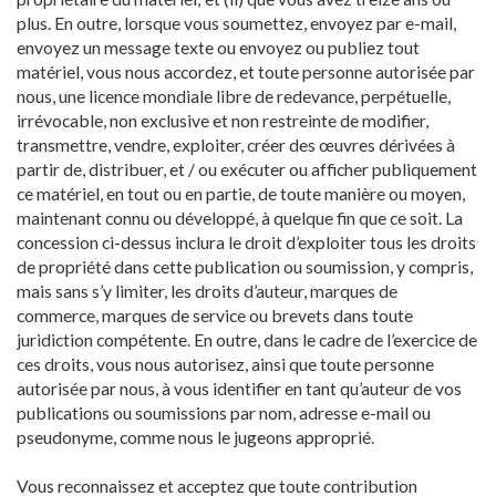
plus. En outre, lorsque vous soumettez, envoyez par e-mail,
envoyez un message texte ou envoyez ou publiez tout
matériel, vous nous accordez, et toute personne autorisée par
nous, une licence mondiale libre de redevance, perpétuelle,
irrévocable, non exclusive et non restreinte de modifier,
transmettre, vendre, exploiter, créer des œuvres dérivées à
partir de, distribuer, et / ou exécuter ou afficher publiquement
ce matériel, en tout ou en partie, de toute manière ou moyen,
maintenant connu ou développé, à quelque fin que ce soit. La
concession ci-dessus inclura le droit d’exploiter tous les droits
de propriété dans cette publication ou soumission, y compris,
mais sans s’y limiter, les droits d’auteur, marques de
commerce, marques de service ou brevets dans toute
juridiction compétente. En outre, dans le cadre de l’exercice de
ces droits, vous nous autorisez, ainsi que toute personne
autorisée par nous, à vous identifier en tant qu’auteur de vos
publications ou soumissions par nom, adresse e-mail ou
pseudonyme, comme nous le jugeons approprié.
Vous reconnaissez et acceptez que toute contribution